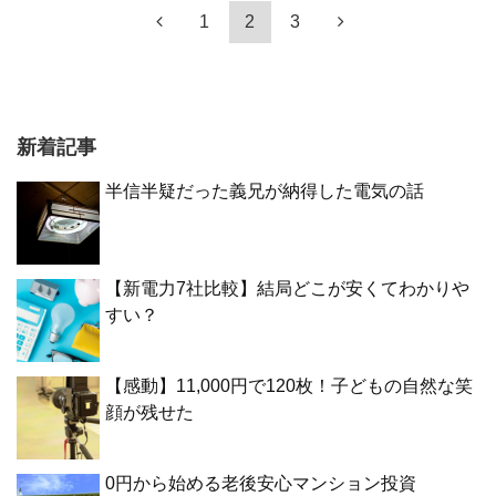
1
2
3
新着記事
半信半疑だった義兄が納得した電気の話
【新電力7社比較】結局どこが安くてわかりや
すい？
【感動】11,000円で120枚！子どもの自然な笑
顔が残せた
0円から始める老後安心マンション投資